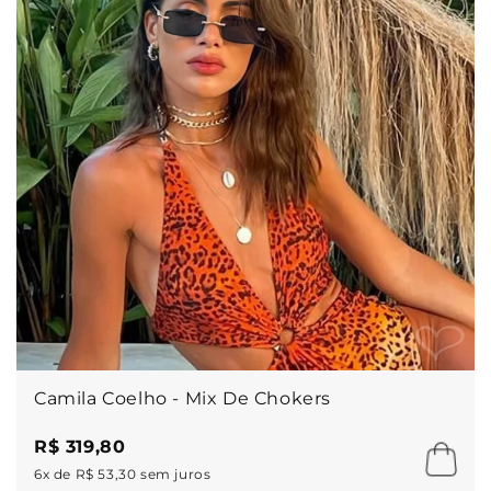
Camila Coelho - Mix De Chokers
R$ 319,80
6x de R$ 53,30 sem juros